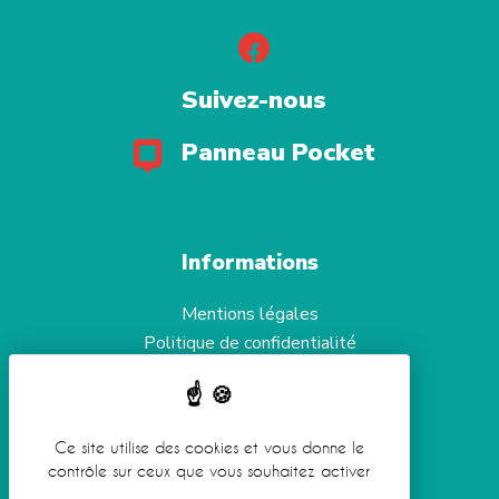
Suivez-nous
Panneau Pocket
Informations
Mentions légales
Politique de confidentialité
Aide et accessibilité
Gestion des cookies
Ce site utilise des cookies et vous donne le
contrôle sur ceux que vous souhaitez activer
Réalisation
Koredge