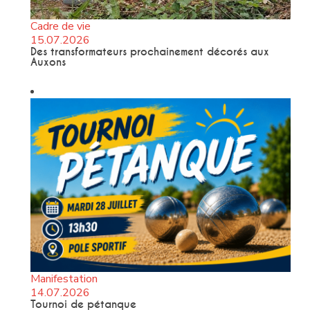
Cadre de vie
15.07.2026
Des transformateurs prochainement décorés aux
Auxons
Manifestation
14.07.2026
Tournoi de pétanque