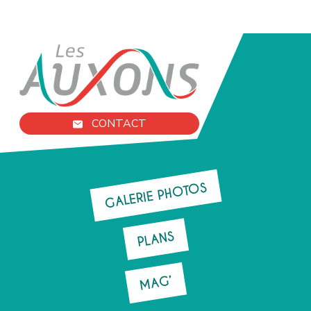
CONTACT
GALERIE PHOTOS
PLANS
MAG’