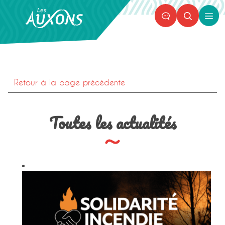
Panneau de gestion des cookies
Ouvr
le
men
Retour à la page précédente
Toutes les actualités