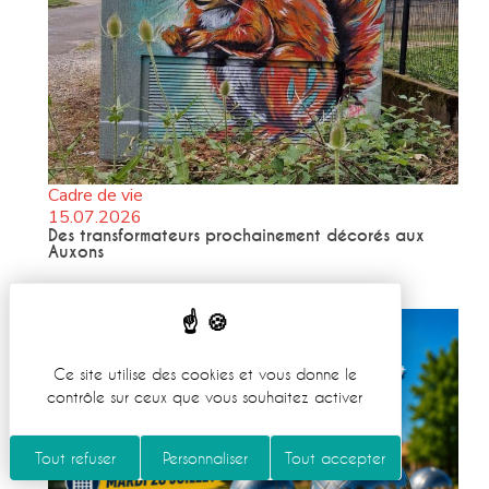
Cadre de vie
15.07.2026
Des transformateurs prochainement décorés aux
Auxons
Ce site utilise des cookies et vous donne le
contrôle sur ceux que vous souhaitez activer
Tout refuser
Personnaliser
Tout accepter