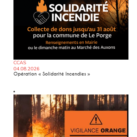
CCAS
04.08.2026
Opération « Solidarité Incendies »