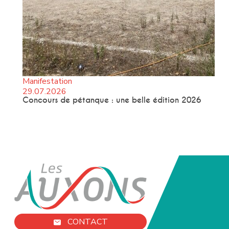
Manifestation
29.07.2026
Concours de pétanque : une belle édition 2026
CONTACT