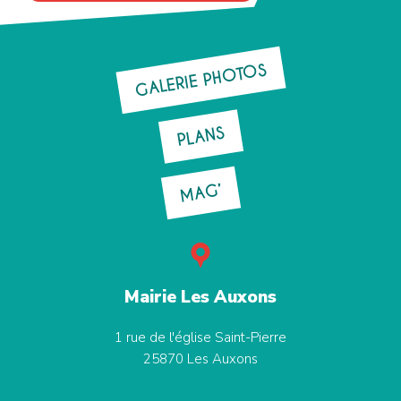
GALERIE PHOTOS
PLANS
MAG’
Mairie Les Auxons
1 rue de l'église Saint-Pierre
25870
Les Auxons