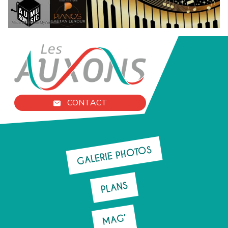
CONTACT
GALERIE PHOTOS
PLANS
MAG’