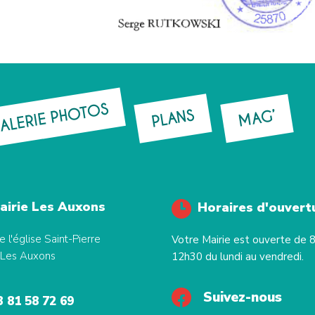
ALERIE PHOTOS
PLANS
MAG’
airie Les Auxons
Horaires d'ouvert
e l'église Saint-Pierre
Votre Mairie est ouverte de 
Les Auxons
12h30 du lundi au vendredi.
Suivez-nous
3 81 58 72 69