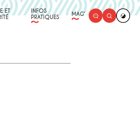
E ET
INFOS
MAG’
ITÉ
PRATIQUES
PARTAGER
IMPRIMER