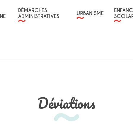
DÉMARCHES
ENFANC
URBANISME
NE
ADMINISTRATIVES
SCOLAR
Déviations