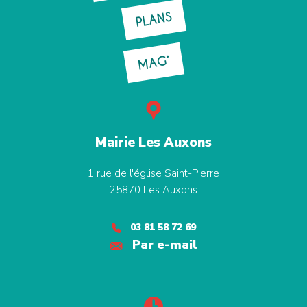
PLANS
MAG’
Mairie Les Auxons
1 rue de l'église Saint-Pierre
25870
Les Auxons
03 81 58 72 69
Par e-mail