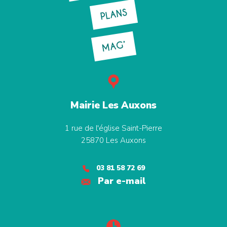
PLANS
MAG’
Mairie Les Auxons
1 rue de l'église Saint-Pierre
25870
Les Auxons
03 81 58 72 69
Par e-mail