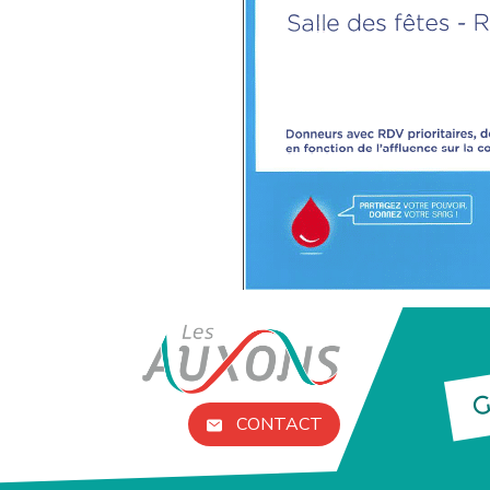
G
CONTACT