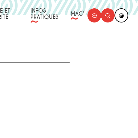
E ET
INFOS
MAG’
ITÉ
PRATIQUES
PARTAGER
IMPRIMER