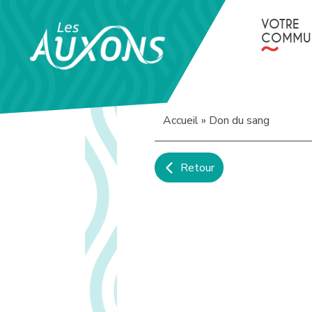
Panneau de gestion des cookies
VOTRE
COMMU
Accueil
»
Don du sang
Retour