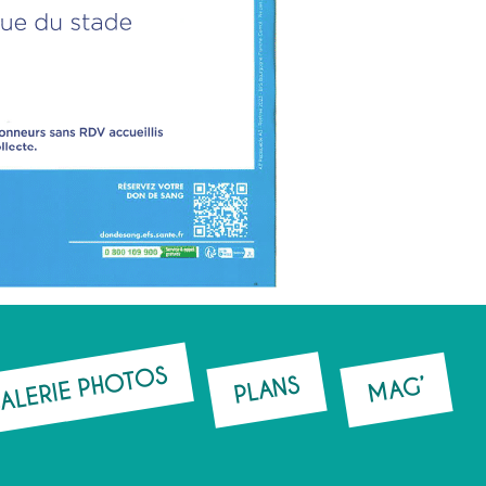
ALERIE PHOTOS
PLANS
MAG’