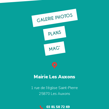
GALERIE PHOTOS
PLANS
MAG’
Mairie Les Auxons
1 rue de l'église Saint-Pierre
25870
Les Auxons
03 81 58 72 69