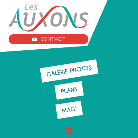
CONTACT
GALERIE PHOTOS
PLANS
MAG’