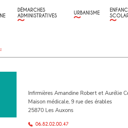
DÉMARCHES
ENFANC
URBANISME
NE
ADMINISTRATIVES
SCOLAR
e
Infirmières Amandine Robert et Aurélie C
Maison médicale, 9 rue des érables
25870 Les Auxons
06.82.02.00.47