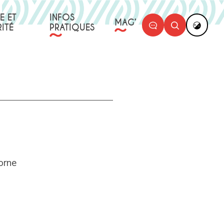
E ET
INFOS
MAG’
ITÉ
PRATIQUES
orne