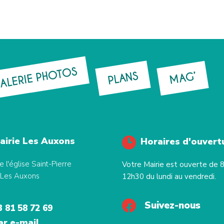
ALERIE PHOTOS
PLANS
MAG’
airie Les Auxons
Horaires d'ouvert
e l'église Saint-Pierre
Votre Mairie est ouverte de 
Les Auxons
12h30 du lundi au vendredi.
Suivez-nous
3 81 58 72 69
ar e-mail