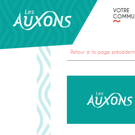
Panneau de gestion des cookies
VOTRE
COMMU
Retour à la page précédent