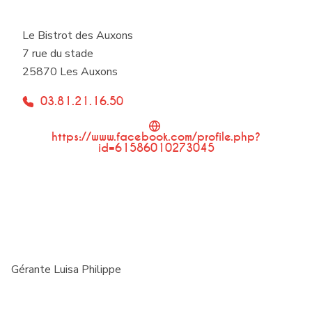
Le Bistrot des Auxons
7 rue du stade
25870 Les Auxons
03.81.21.16.50
https://www.facebook.com/profile.php?
id=61586010273045
Gérante Luisa Philippe