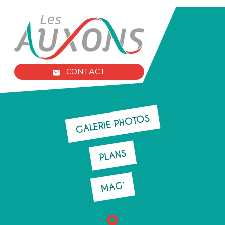
CONTACT
GALERIE PHOTOS
PLANS
MAG’