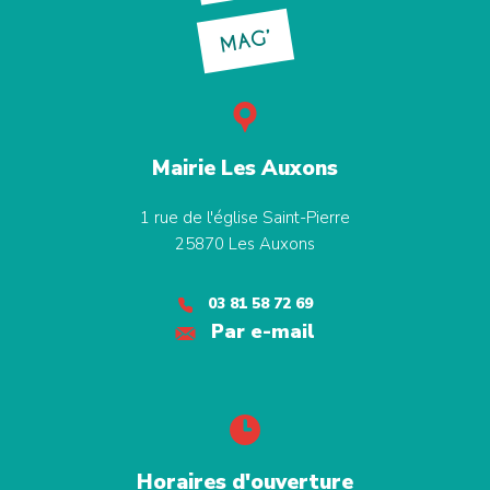
MAG’
Mairie Les Auxons
1 rue de l'église Saint-Pierre
25870
Les Auxons
03 81 58 72 69
Par e-mail
Horaires d'ouverture