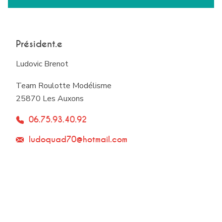
Président.e
Ludovic Brenot
Team Roulotte Modélisme
25870 Les Auxons
06.75.93.40.92
ludoquad70@hotmail.com