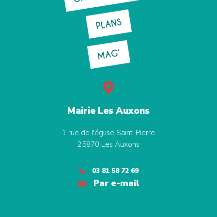
PLANS
MAG’
Mairie Les Auxons
1 rue de l'église Saint-Pierre
25870
Les Auxons
03 81 58 72 69
Par e-mail