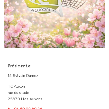
Président.e
M. Sylvain Dumez
TC Auxon
rue du stade
25870 Lles Auxons