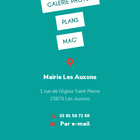
GALERIE PHOTOS
PLANS
MAG’
Mairie Les Auxons
1 rue de l'église Saint-Pierre
25870
Les Auxons
03 81 58 72 69
Par e-mail