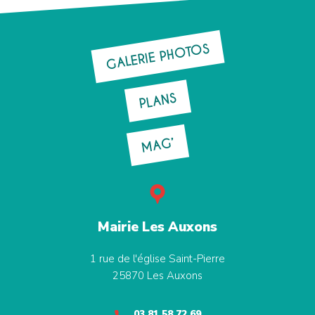
GALERIE PHOTOS
PLANS
MAG’
Mairie Les Auxons
1 rue de l'église Saint-Pierre
25870
Les Auxons
03 81 58 72 69