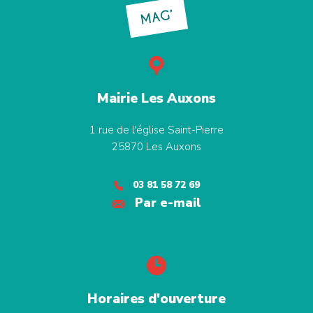
MAG’
Mairie Les Auxons
1 rue de l'église Saint-Pierre
25870
Les Auxons
03 81 58 72 69
Par e-mail
Horaires d'ouverture