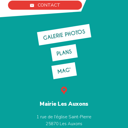
CONTACT
GALERIE PHOTOS
PLANS
MAG’
Mairie Les Auxons
1 rue de l'église Saint-Pierre
25870
Les Auxons